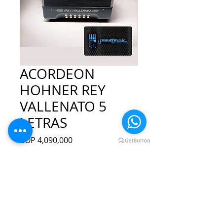
ACORDEON
HOHNER REY
VALLENATO 5
LETRAS
Precio
COP 4,090,000
Cantidad
*
Agregar al carrito