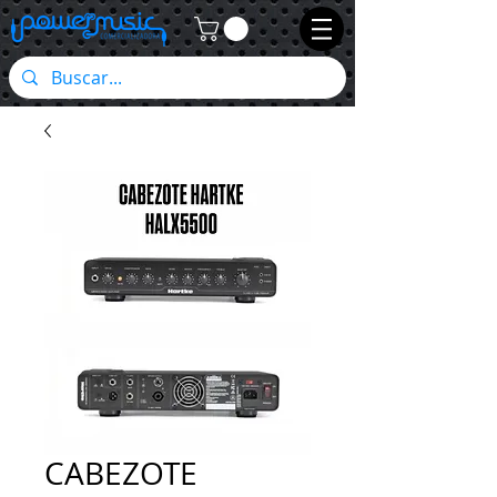
CABEZOTE