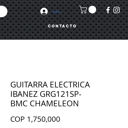
Iniciar sesión
Contacto
GUITARRA ELECTRICA
IBANEZ GRG121SP-
BMC CHAMELEON
Precio
COP 1,750,000