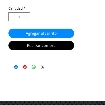
Cantidad
*
Agregar al carrito
Realizar compra