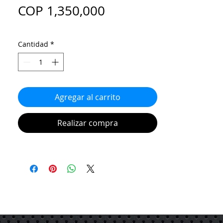
Precio
COP 1,350,000
Cantidad
*
Agregar al carrito
Realizar compra