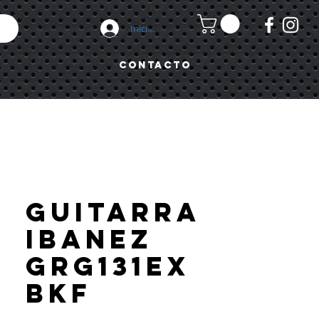
Iniciar sesión
Contacto
GUITARRA
IBANEZ
GRG131EX
BKF