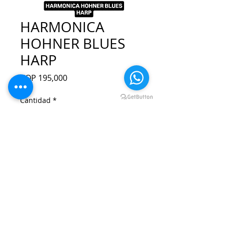
HARMONICA
HOHNER BLUES
HARP
Precio
COP 195,000
Cantidad
*
Agregar al carrito
Realizar compra