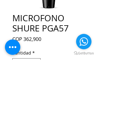
MICROFONO
SHURE PGA57
Precio
COP 362,900
Cantidad
*
Agregar al carrito
Realizar compra