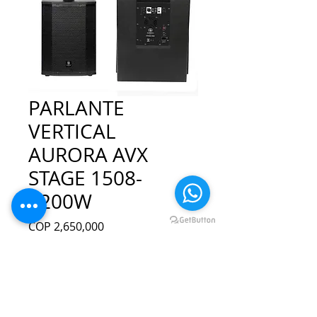
PARLANTE
VERTICAL
AURORA AVX
STAGE 1508-
1200W
Precio
COP 2,650,000
Cantidad
*