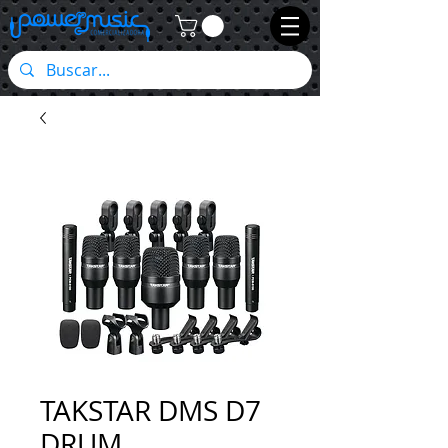
TAKSTAR DMS D7
DRUM